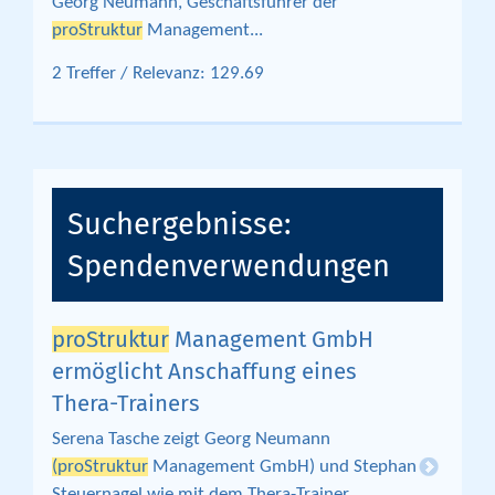
Georg Neumann, Geschäftsführer der
proStruktur
Management...
2 Treffer / Relevanz: 129.69
Suchergebnisse:
Spendenverwendungen
proStruktur
Management GmbH
ermöglicht Anschaffung eines
Thera-Trainers
Serena Tasche zeigt Georg Neumann
(proStruktur
Management GmbH) und Stephan
Steuernagel wie mit dem Thera-Trainer