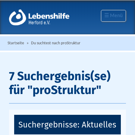
☰ Menü
Startseite
»
Du suchtest nach proStruktur
7 Suchergebnis(se)
für "proStruktur"
Suchergebnisse: Aktuelles