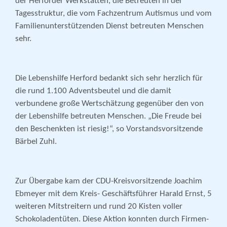
der Herforder Werkstätten, die Betreuten in der
Tagesstruktur, die vom Fachzentrum Autismus und vom
Familienunterstützenden Dienst betreuten Menschen
sehr.
Die Lebenshilfe Herford bedankt sich sehr herzlich für
die rund 1.100 Adventsbeutel und die damit
verbundene große Wertschätzung gegenüber den von
der Lebenshilfe betreuten Menschen. „Die Freude bei
den Beschenkten ist riesig!“, so Vorstandsvorsitzende
Bärbel Zuhl.
Zur Übergabe kam der CDU-Kreisvorsitzende Joachim
Ebmeyer mit dem Kreis- Geschäftsführer Harald Ernst, 5
weiteren Mitstreitern und rund 20 Kisten voller
Schokoladentüten. Diese Aktion konnten durch Firmen-