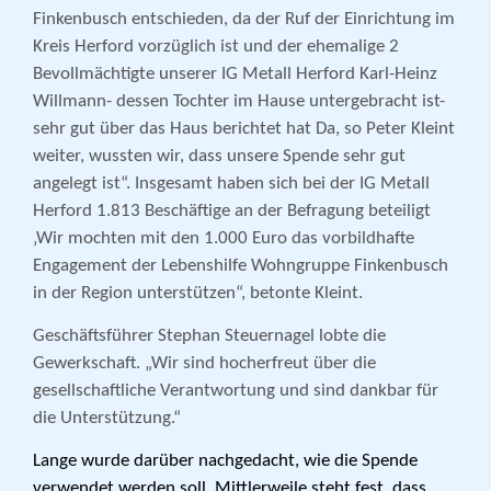
Finkenbusch entschieden, da der Ruf der Einrichtung im
Kreis Herford vorzüglich ist und der ehemalige 2
Bevollmächtigte unserer IG Metall Herford Karl-Heinz
Willmann- dessen Tochter im Hause untergebracht ist-
sehr gut über das Haus berichtet hat Da, so Peter Kleint
weiter, wussten wir, dass unsere Spende sehr gut
angelegt ist“. Insgesamt haben sich bei der IG Metall
Herford 1.813 Beschäftige an der Befragung beteiligt
‚Wir mochten mit den 1.000 Euro das vorbildhafte
Engagement der Lebenshilfe Wohngruppe Finkenbusch
in der Region unterstützen“, betonte Kleint.
Geschäftsführer Stephan Steuernagel lobte die
Gewerkschaft. „Wir sind hocherfreut über die
gesellschaftliche Verantwortung und sind dankbar für
die Unterstützung.“
Lange wurde darüber nachgedacht, wie die Spende
verwendet werden soll. Mittlerweile steht fest, dass