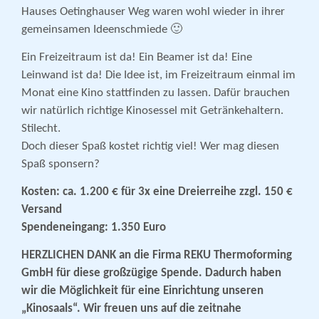
Hauses Oetinghauser Weg waren wohl wieder in ihrer
gemeinsamen Ideenschmiede 🙂
Ein Freizeitraum ist da! Ein Beamer ist da! Eine
Leinwand ist da! Die Idee ist, im Freizeitraum einmal im
Monat eine Kino stattfinden zu lassen. Dafür brauchen
wir natürlich richtige Kinosessel mit Getränkehaltern.
Stilecht.
Doch dieser Spaß kostet richtig viel! Wer mag diesen
Spaß sponsern?
Kosten: ca. 1.200 € für 3x eine Dreierreihe zzgl. 150 €
Versand
Spendeneingang: 1.350 Euro
HERZLICHEN DANK an die Firma REKU Thermoforming
GmbH für diese großzügige Spende. Dadurch haben
wir die Möglichkeit für eine Einrichtung unseren
„Kinosaals“. Wir freuen uns auf die zeitnahe