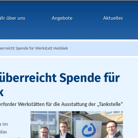
ir über uns
Angebote
Aktuelles
erreicht Spende für Werkstatt Heidsiek
überreicht Spende für
k
erforder Werkstätten
für die Ausstattung der „Tankstelle“
a im
 das