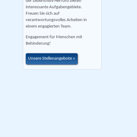
der Lebenshilfe Herford bieten
interessante Aufgabengebiete.
Freuen Sie sich auf
verantwortungsvolles Arbeiten in
einem engagierten Team.
Engagement für Menschen mit
Behinderung!
Unsere Stellenangebote