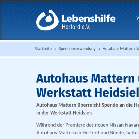
W
Startseite
»
Spendenverwendung
»
Autohaus Mattern üb
Autohaus Mattern 
Werkstatt Heidsie
Autohaus Mattern überreicht Spende an die H
in der Werkstatt Heidsiek
Während der Premiere des neuen Nissan Navar
Autohaus Mattern in Herford und Bünde, hatte