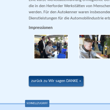
die in den Herforder Werkstätten von Menschen
werden. Für den Autokenner waren insbesonder
Dienstleistungen für die Automobilindustrie erb
Impressionen
zurück zu Wir sagen DANKE
SCHNELLZUGRIFF