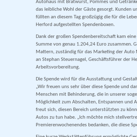
Autohaus mit Bratwurst, Pommes und Getränke
das leibliche Wohl der Gäste gesorgt. Kunden 
füllten an diesem Tag großzügig die für die Lebe
Herford aufgestellten Spendenboxen.
Dank der großen Spendenbereitschaft kam eine 
Summe von genau 1.204,24 Euro zusammen. G
Mattern, zuständig für das Marketing der Auto
an Stephan Steuernagel, Geschäftsführer der H
Arbeitsvorbereitung.
Die Spende wird für die Ausstattung und Gestal
„Wir freuen uns sehr über diese Spende und da
Menschen mit Behinderung, die in unserer sogen
Möglichkeit zum Abschalten, Entspannen und A
freut sich, diesen Bereich unterstützten zu könn
Autos zu tun habe. „Ich möchte mich stellvert
Premierenwochenendes bedanken, die diese Spe
Eine kurze Werkstättenführung ermöglichte Gero 