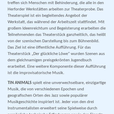
treffen sich Menschen mit Behinderung, die alle in den
Herforder Werkstätten arbeiten zur Theaterprobe. Das
Theaterspiel ist ein begleitendes Angebot der
Werkstatt, das während der Arbeitszeit stattfindet. Mit
großem Ideenreichtum und Begeisterung erarbeiten die
Teilnehmenden das Theaterstück ganzheitlich, das heißt
von der szenischen Darstellung bis zum Bühnenbild.
Das Ziel ist eine öffentliche Aufführung. Für das
Theaterstück „Der glückliche Löwe“ wurden Szenen aus
dem gleichnamigen preisgekrönten Jugendbuch
erarbeitet. Eine weitere Komponente dieser Aufführung
ist die improvisatorische Musik.
TIN ANIMALS
spielt eine unverwechselbare, einzigartige
Musik, die von verschiedenen Epochen und
geografischen Orten des Jazz sowie populärer
Musikgeschichte inspiriert ist. Jeder von den drei
Instrumentalisten erweitert seine Spielweise durch