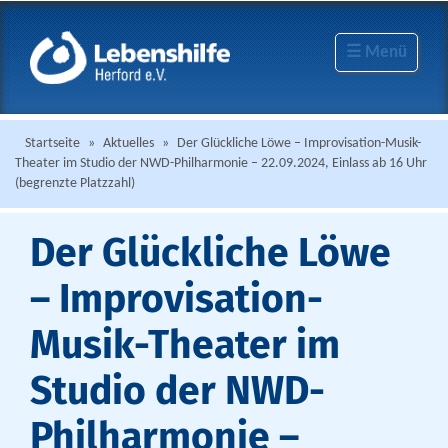
☰ Menü
Startseite
»
Aktuelles
»
Der Glückliche Löwe – Improvisation-Musik-
Theater im Studio der NWD-Philharmonie – 22.09.2024, Einlass ab 16 Uhr
(begrenzte Platzzahl)
Der Glückliche Löwe
– Improvisation-
Musik-Theater im
Studio der NWD-
Philharmonie –