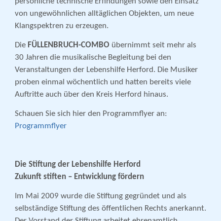
persönliche technische Erfindungen sowie den Einsatz
von ungewöhnlichen alltäglichen Objekten, um neue
Klangspektren zu erzeugen.
Die
FÜLLENBRUCH-COMBO
übernimmt seit mehr als
30 Jahren die musikalische Begleitung bei den
Veranstaltungen der Lebenshilfe Herford. Die Musiker
proben einmal wöchentlich und hatten bereits viele
Auftritte auch über den Kreis Herford hinaus.
Schauen Sie sich hier den Programmflyer an:
Programmflyer
Die Stiftung der Lebenshilfe Herford
Zukunft stiften – Entwicklung fördern
Im Mai 2009 wurde die Stiftung gegründet und als
selbständige Stiftung des öffentlichen Rechts anerkannt.
Der Vorstand der Stiftung arbeitet ehrenamtlich.