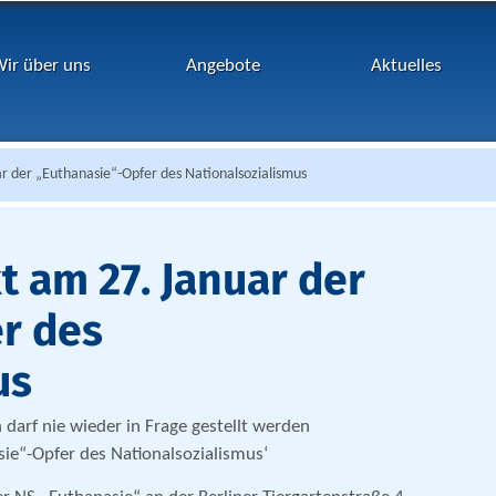
ir über uns
Angebote
Aktuelles
 der „Euthanasie“-Opfer des Nationalsozialismus
 am 27. Januar der
r des
us
darf nie wieder in Frage gestellt werden
ie“-Opfer des Nationalsozialismus‘