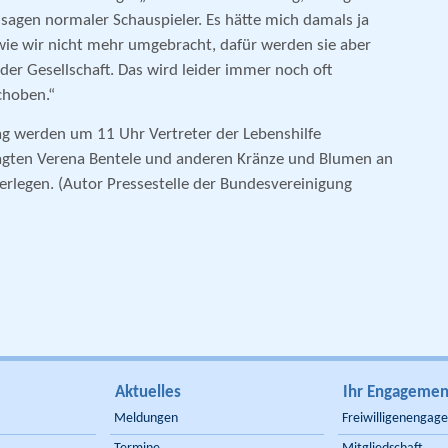
zusagen normaler Schauspieler. Es hätte mich damals ja
ie wir nicht mehr umgebracht, dafür werden sie aber
der Gesellschaft. Das wird leider immer noch oft
choben.“
g werden um 11 Uhr Vertreter der Lebenshilfe
gten Verena Bentele und anderen Kränze und Blumen an
erlegen. (Autor Pressestelle der Bundesvereinigung
Aktuelles
Ihr Engagemen
Meldungen
Freiwilligenengag