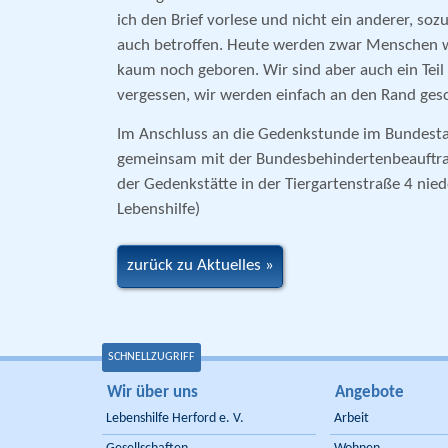
ich den Brief vorlese und nicht ein anderer, so
auch betroffen. Heute werden zwar Menschen w
kaum noch geboren. Wir sind aber auch ein Teil 
vergessen, wir werden einfach an den Rand ges
Im Anschluss an die Gedenkstunde im Bundesta
gemeinsam mit der Bundesbehindertenbeauftra
der Gedenkstätte in der Tiergartenstraße 4 nied
Lebenshilfe)
zurück zu Aktuelles
SCHNELLZUGRIFF
Wir über uns
Angebote
Lebenshilfe Herford e. V.
Arbeit