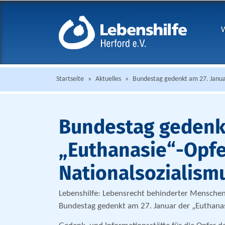
W
Startseite
»
Aktuelles
»
Bundestag gedenkt am 27. Januar
Bundestag gedenkt
„Euthanasie“-Opfe
Nationalsozialism
Lebenshilfe: Lebensrecht behinderter Menschen 
Bundestag gedenkt am 27. Januar der „Euthanas