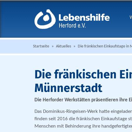
W
Startseite
»
Aktuelles
»
Die fränkischen Einkaufstage in
Die fränkischen Ei
Münnerstadt
Die Herforder Werkstätten präsentieren ihre 
Das Dominikus-Ringeisen-Werk hatte eingeladen
finden seit 2016 die fränkischen Einkaufstage st
Menschen mit Behinderung ihre handgefertigten