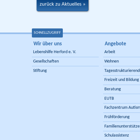
zurück zu Aktuelles
SCHNELLZUGRIFF
Wir über uns
Angebote
Lebenshilfe Herford e. V.
Arbeit
Gesellschaften
Wohnen
Stiftung
Tagesstrukturieren
Freizeit und Bildung
Beratung
EUTB
Fachzentrum Autis
Frühförderung
Familienunterstütze
Schulassistenz