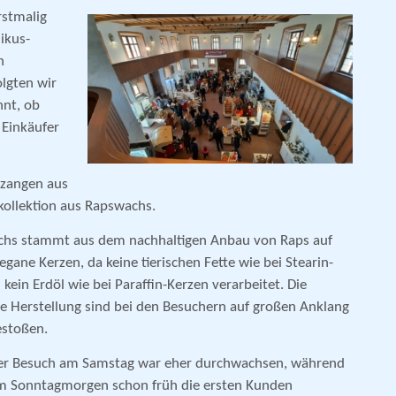
rstmalig
ikus-
n
olgten wir
nnt, ob
 Einkäufer
lzangen aus
ollektion aus Rapswachs.
chs stammt aus dem nachhaltigen Anbau von Raps auf
gane Kerzen, da keine tierischen Fette wie bei Stearin-
ein Erdöl wie bei Paraffin-Kerzen verarbeitet. Die
e Herstellung sind bei den Besuchern auf großen Anklang
estoßen.
er Besuch am Samstag war eher durchwachsen, während
m Sonntagmorgen schon früh die ersten Kunden