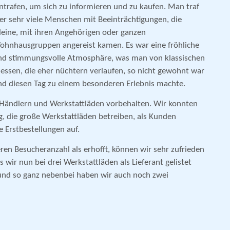
intrafen, um sich zu informieren und zu kaufen. Man traf
ier sehr viele Menschen mit Beeinträchtigungen, die
lleine, mit ihren Angehörigen oder ganzen
ohnhausgruppen angereist kamen. Es war eine fröhliche
nd stimmungsvolle Atmosphäre, was man von klassischen
essen, die eher nüchtern verlaufen, so nicht gewohnt war
nd diesen Tag zu einem besonderen Erlebnis machte.
Händlern und Werkstattläden vorbehalten. Wir konnten
, die große Werkstattläden betreiben, als Kunden
Erstbestellungen auf.
ren Besucheranzahl als erhofft, können wir sehr zufrieden
 wir nun bei drei Werkstattläden als Lieferant gelistet
– und so ganz nebenbei haben wir auch noch zwei