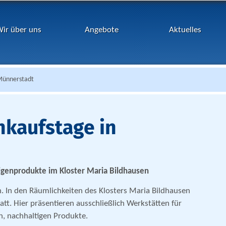
ir über uns
Angebote
Aktuelles
 Münnerstadt
nkaufstage in
Eigenprodukte im Kloster Maria Bildhausen
. In den Räumlichkeiten des Klosters Maria Bildhausen
att. Hier präsentieren ausschließlich Werkstätten für
, nachhaltigen Produkte.