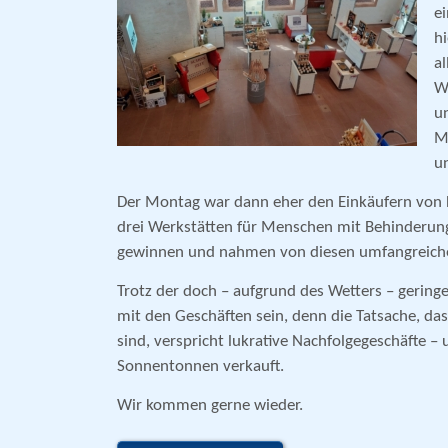
e
h
a
W
u
M
u
Der Montag war dann eher den Einkäufern von 
drei Werkstätten für Menschen mit Behinderung
gewinnen und nahmen von diesen umfangreiche 
Trotz der doch – aufgrund des Wetters – geringe
mit den Geschäften sein, denn die Tatsache, dass
sind, verspricht lukrative Nachfolgegeschäfte 
Sonnentonnen verkauft.
Wir kommen gerne wieder.