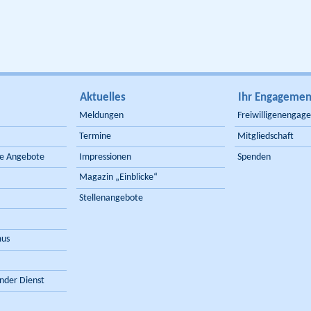
Aktuelles
Ihr Engagemen
Meldungen
Freiwilligenengag
Termine
Mitgliedschaft
de Angebote
Impressionen
Spenden
Magazin „Einblicke“
Stellenangebote
mus
nder Dienst