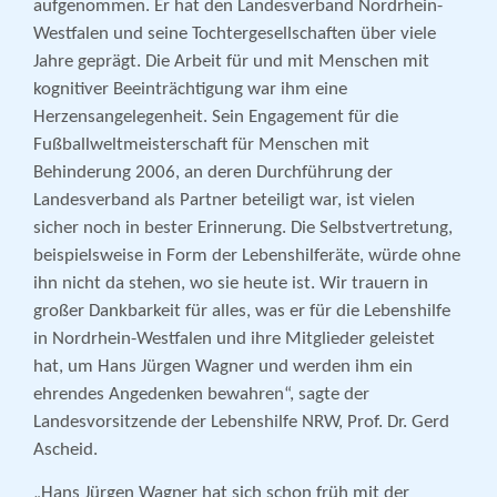
aufgenommen. Er hat den Landesverband Nordrhein-
Westfalen und seine Tochtergesellschaften über viele
Jahre geprägt. Die Arbeit für und mit Menschen mit
kognitiver Beeinträchtigung war ihm eine
Herzensangelegenheit. Sein Engagement für die
Fußballweltmeisterschaft für Menschen mit
Behinderung 2006, an deren Durchführung der
Landesverband als Partner beteiligt war, ist vielen
sicher noch in bester Erinnerung. Die Selbstvertretung,
beispielsweise in Form der Lebenshilferäte, würde ohne
ihn nicht da stehen, wo sie heute ist. Wir trauern in
großer Dankbarkeit für alles, was er für die Lebenshilfe
in Nordrhein-Westfalen und ihre Mitglieder geleistet
hat, um Hans Jürgen Wagner und werden ihm ein
ehrendes Angedenken bewahren“, sagte der
Landesvorsitzende der Lebenshilfe NRW, Prof. Dr. Gerd
Ascheid.
„Hans Jürgen Wagner hat sich schon früh mit der