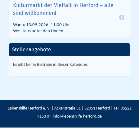
Kulturmarkt der Vielfalt in Herford – alle
sind willkommen!
Wann: 13.09.2026, 11:00 Uhr
Wo: Haus unter den Linden
Stellenangebote
Es gibt keine Beiträge in dieser Kategorie.
Lebenshilfe Herford e. V. | Ackerstraße 31 | 32051 Herford | Tel. 05221
9153 0 |
info@lebenshilfe-herford.de