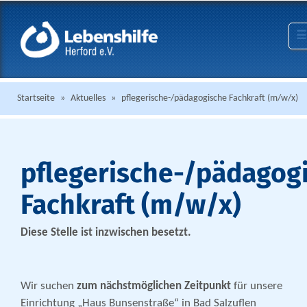
☰
Startseite
»
Aktuelles
»
pflegerische-/pädagogische Fachkraft (m/w/x)
pflegerische-/pädagog
Fachkraft (m/w/x)
Diese Stelle ist inzwischen besetzt.
Wir suchen
zum nächstmöglichen Zeitpunkt
für unsere
Einrichtung „Haus Bunsenstraße“ in Bad Salzuflen