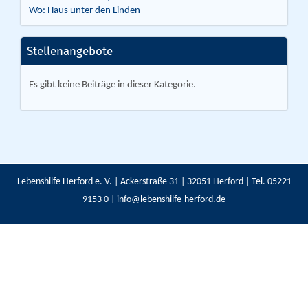
Wo: Haus unter den Linden
Stellenangebote
Es gibt keine Beiträge in dieser Kategorie.
Lebenshilfe Herford e. V. | Ackerstraße 31 | 32051 Herford | Tel. 05221
9153 0 |
info@lebenshilfe-herford.de