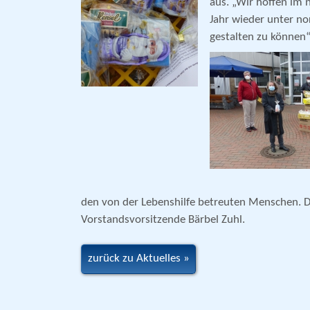
aus. „Wir hoffen im 
Jahr wieder unter no
gestalten zu können“
den von der Lebenshilfe betreuten Menschen. Die
Vorstandsvorsitzende Bärbel Zuhl.
zurück zu Aktuelles