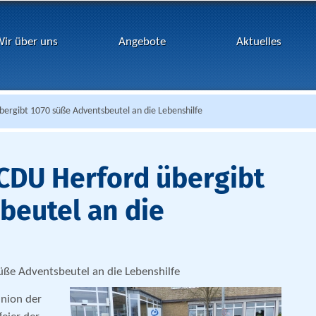
ir über uns
Angebote
Aktuelles
ergibt 1070 süße Adventsbeutel an die Lebenshilfe
CDU Herford übergibt
beutel an die
ße Adventsbeutel an die Lebenshilfe
Union der