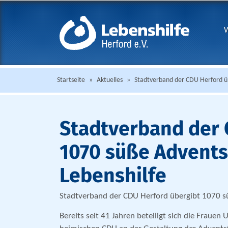
W
Startseite
»
Aktuelles
»
Stadtverband der CDU Herford üb
Stadtverband der 
1070 süße Advents
Lebenshilfe
Stadtverband der CDU Herford übergibt 1070 sü
Bereits seit 41 Jahren beteiligt sich die Frauen 