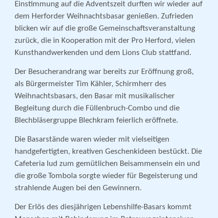
Einstimmung auf die Adventszeit durften wir wieder auf
dem Herforder Weihnachtsbasar genießen. Zufrieden
blicken wir auf die große Gemeinschaftsveranstaltung
zurück, die in Kooperation mit der Pro Herford, vielen
Kunsthandwerkenden und dem Lions Club stattfand.
Der Besucherandrang war bereits zur Eröffnung groß,
als Bürgermeister Tim Kähler, Schirmherr des
Weihnachtsbasars, den Basar mit musikalischer
Begleitung durch die Füllenbruch-Combo und die
Blechbläsergruppe Blechkram feierlich eröffnete.
Die Basarstände waren wieder mit vielseitigen
handgefertigten, kreativen Geschenkideen bestückt. Die
Cafeteria lud zum gemütlichen Beisammensein ein und
die große Tombola sorgte wieder für Begeisterung und
strahlende Augen bei den Gewinnern.
Der Erlös des diesjährigen Lebenshilfe-Basars kommt